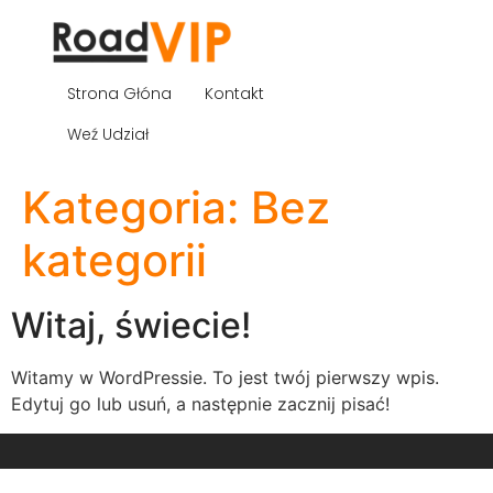
Strona Głóna
Kontakt
Weź Udział
Kategoria:
Bez
kategorii
Witaj, świecie!
Witamy w WordPressie. To jest twój pierwszy wpis.
Edytuj go lub usuń, a następnie zacznij pisać!